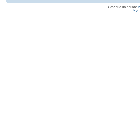
Создано на основе
Рус