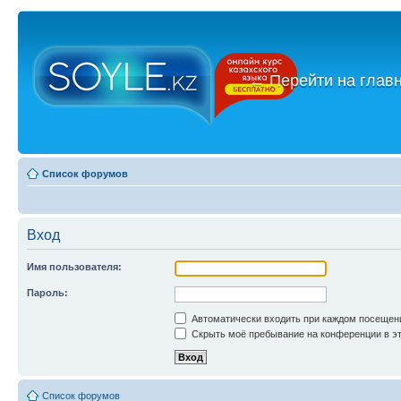
←
Перейти на глав
Список форумов
Вход
Имя пользователя:
Пароль:
Автоматически входить при каждом посещен
Скрыть моё пребывание на конференции в эт
Список форумов