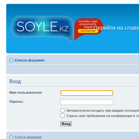
←
Перейти на глав
Список форумов
Вход
Имя пользователя:
Пароль:
Автоматически входить при каждом посещен
Скрыть моё пребывание на конференции в эт
Список форумов