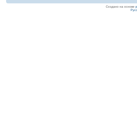
Создано на основе
Рус