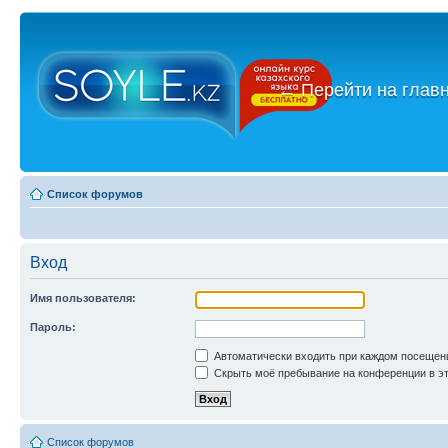
←
Перейти на глав
Список форумов
Вход
Имя пользователя:
Пароль:
Автоматически входить при каждом посещен
Скрыть моё пребывание на конференции в эт
Список форумов