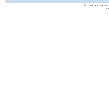
Создано на основе
Рус