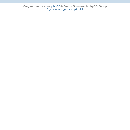
Создано на основе
phpBB
® Forum Software © phpBB Group
Русская поддержка phpBB