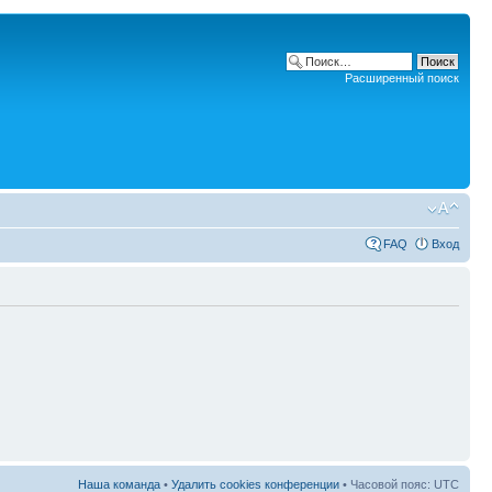
Расширенный поиск
FAQ
Вход
Наша команда
•
Удалить cookies конференции
• Часовой пояс: UTC