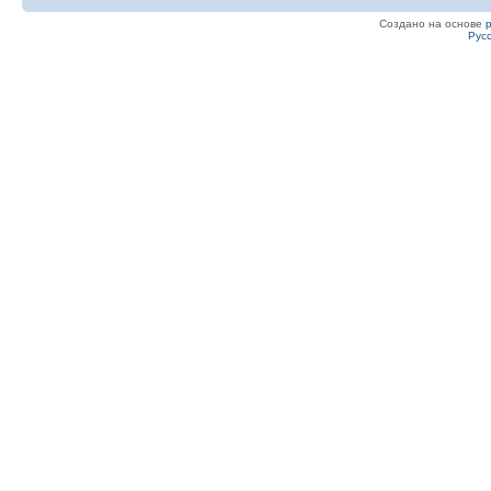
Создано на основе
Рус