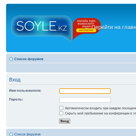
←
Перейти на глав
Список форумов
Вход
Имя пользователя:
Пароль:
Автоматически входить при каждом посещен
Скрыть моё пребывание на конференции в эт
Список форумов