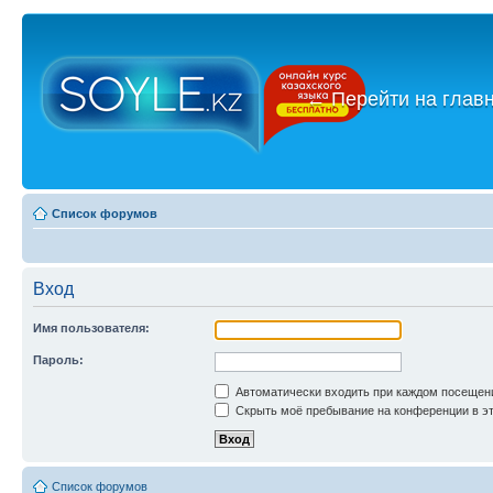
←
Перейти на глав
Список форумов
Вход
Имя пользователя:
Пароль:
Автоматически входить при каждом посещен
Скрыть моё пребывание на конференции в эт
Список форумов