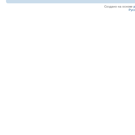
Создано на основе
Рус