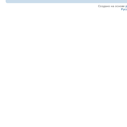
Создано на основе
Рус