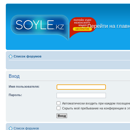
←
Перейти на глав
Список форумов
Вход
Имя пользователя:
Пароль:
Автоматически входить при каждом посещен
Скрыть моё пребывание на конференции в эт
Список форумов