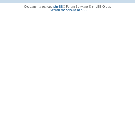
Создано на основе
phpBB
® Forum Software © phpBB Group
Русская поддержка phpBB