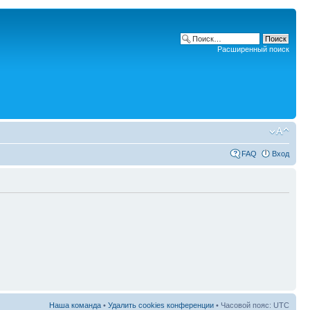
Расширенный поиск
FAQ
Вход
Наша команда
•
Удалить cookies конференции
• Часовой пояс: UTC