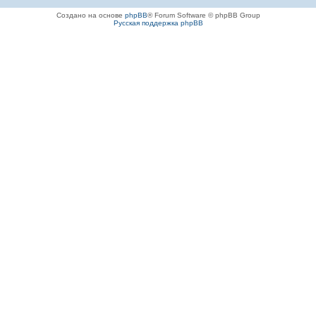
Создано на основе
phpBB
® Forum Software © phpBB Group
Русская поддержка phpBB