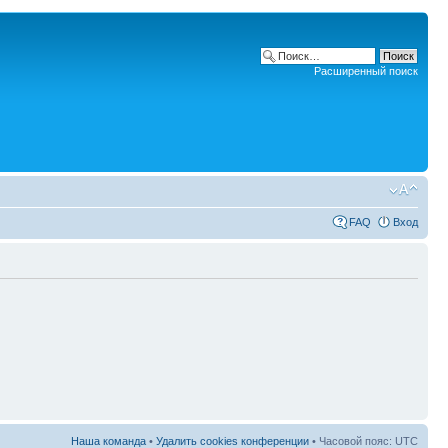
Расширенный поиск
FAQ
Вход
Наша команда
•
Удалить cookies конференции
• Часовой пояс: UTC