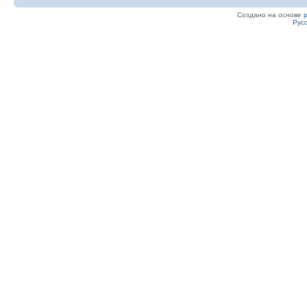
Создано на основе
Рус