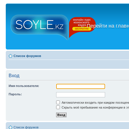
←
Перейти на глав
Список форумов
Вход
Имя пользователя:
Пароль:
Автоматически входить при каждом посещен
Скрыть моё пребывание на конференции в эт
Список форумов