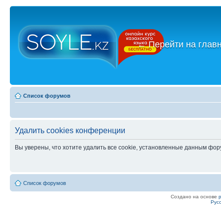
←
Перейти на глав
Список форумов
Удалить cookies конференции
Вы уверены, что хотите удалить все cookie, установленные данным фо
Список форумов
Создано на основе
Рус