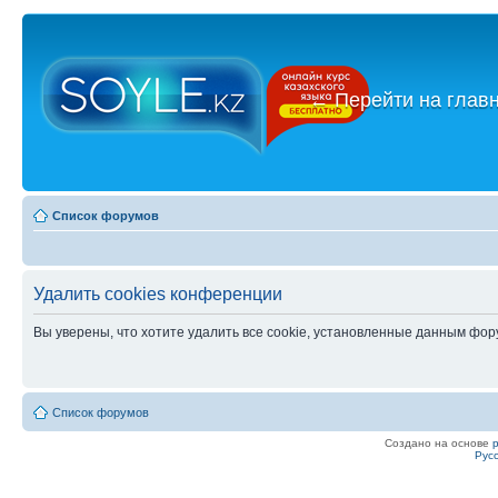
←
Перейти на глав
Список форумов
Удалить cookies конференции
Вы уверены, что хотите удалить все cookie, установленные данным фо
Список форумов
Создано на основе
Рус