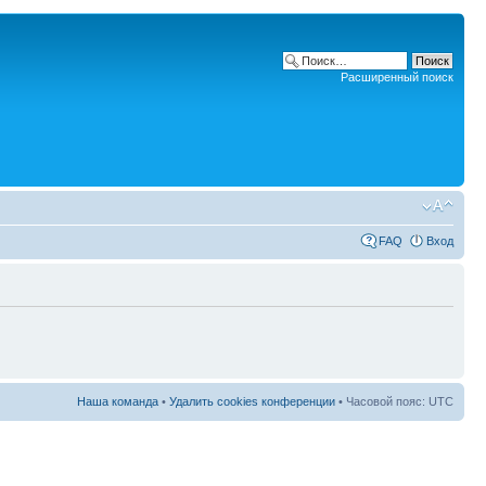
Расширенный поиск
FAQ
Вход
Наша команда
•
Удалить cookies конференции
• Часовой пояс: UTC