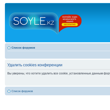
Список форумов
Удалить cookies конференции
Вы уверены, что хотите удалить все cookie, установленные данным фо
Список форумов