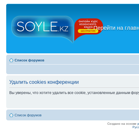
←
Перейти на глав
Список форумов
Удалить cookies конференции
Вы уверены, что хотите удалить все cookie, установленные данным фо
Список форумов
Создано на основе
Рус