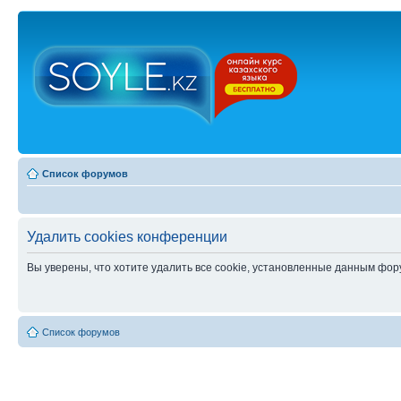
Список форумов
Удалить cookies конференции
Вы уверены, что хотите удалить все cookie, установленные данным фо
Список форумов