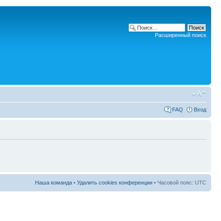
Расширенный поиск
FAQ
Вход
Наша команда
•
Удалить cookies конференции
• Часовой пояс: UTC