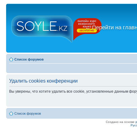
←
Перейти на глав
Список форумов
Удалить cookies конференции
Вы уверены, что хотите удалить все cookie, установленные данным фо
Список форумов
Создано на основе
Рус