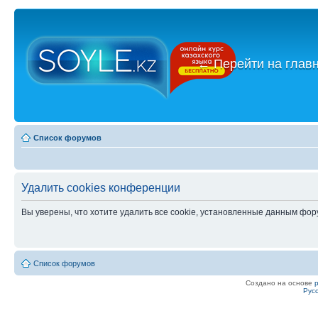
←
Перейти на глав
Список форумов
Удалить cookies конференции
Вы уверены, что хотите удалить все cookie, установленные данным фо
Список форумов
Создано на основе
Рус