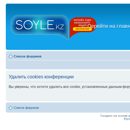
←
Перейти на глав
Список форумов
Удалить cookies конференции
Вы уверены, что хотите удалить все cookie, установленные данным фо
Список форумов
Создано на основе
Рус