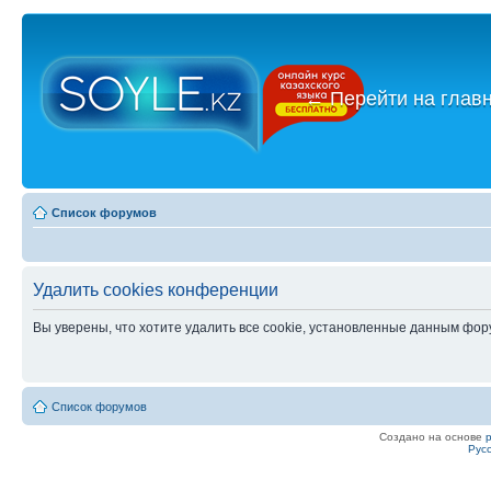
←
Перейти на глав
Список форумов
Удалить cookies конференции
Вы уверены, что хотите удалить все cookie, установленные данным фо
Список форумов
Создано на основе
Рус