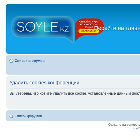
←
Перейти на глав
Список форумов
Удалить cookies конференции
Вы уверены, что хотите удалить все cookie, установленные данным фо
Список форумов
Создано на основе
Рус