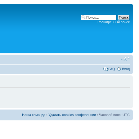
Расширенный поиск
FAQ
Вход
Наша команда
•
Удалить cookies конференции
• Часовой пояс: UTC