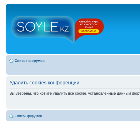
Список форумов
Удалить cookies конференции
Вы уверены, что хотите удалить все cookie, установленные данным фо
Список форумов