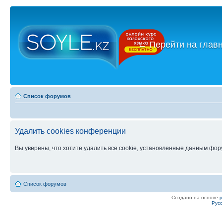
←
Перейти на глав
Список форумов
Удалить cookies конференции
Вы уверены, что хотите удалить все cookie, установленные данным фо
Список форумов
Создано на основе
Рус