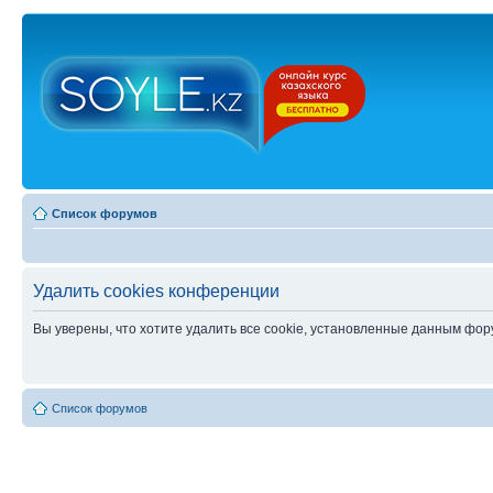
Список форумов
Удалить cookies конференции
Вы уверены, что хотите удалить все cookie, установленные данным фо
Список форумов