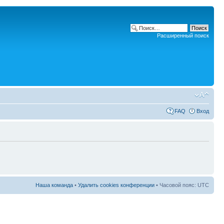
Расширенный поиск
FAQ
Вход
Наша команда
•
Удалить cookies конференции
• Часовой пояс: UTC