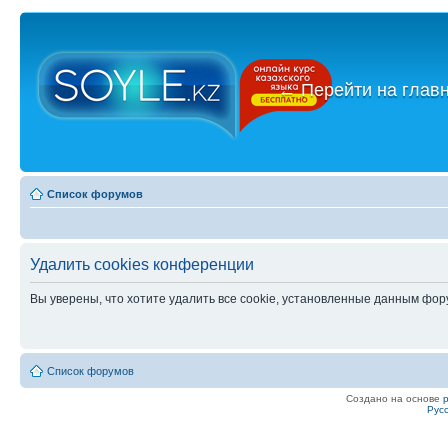
←
Перейти на глав
Список форумов
Удалить cookies конференции
Вы уверены, что хотите удалить все cookie, установленные данным фо
Список форумов
Создано на основе
Рус