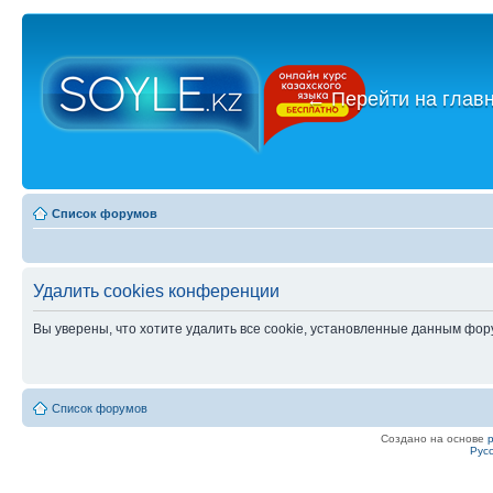
←
Перейти на глав
Список форумов
Удалить cookies конференции
Вы уверены, что хотите удалить все cookie, установленные данным фо
Список форумов
Создано на основе
Рус