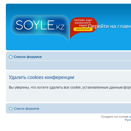
←
Перейти на глав
Список форумов
Удалить cookies конференции
Вы уверены, что хотите удалить все cookie, установленные данным фо
Список форумов
Создано на основе
Рус