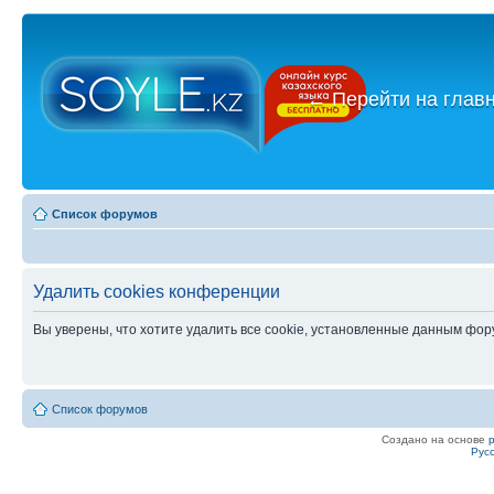
←
Перейти на глав
Список форумов
Удалить cookies конференции
Вы уверены, что хотите удалить все cookie, установленные данным фо
Список форумов
Создано на основе
Рус