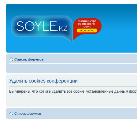
Список форумов
Удалить cookies конференции
Вы уверены, что хотите удалить все cookie, установленные данным фо
Список форумов