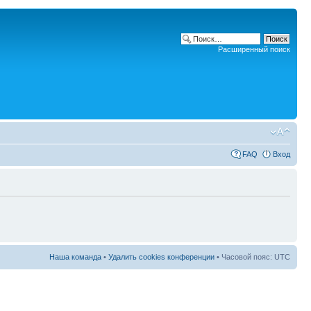
Расширенный поиск
FAQ
Вход
Наша команда
•
Удалить cookies конференции
• Часовой пояс: UTC