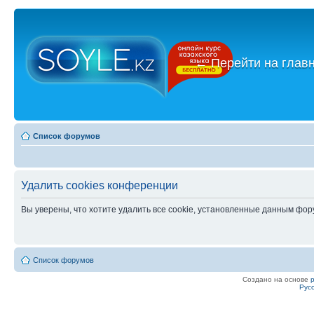
←
Перейти на глав
Список форумов
Удалить cookies конференции
Вы уверены, что хотите удалить все cookie, установленные данным фо
Список форумов
Создано на основе
Рус