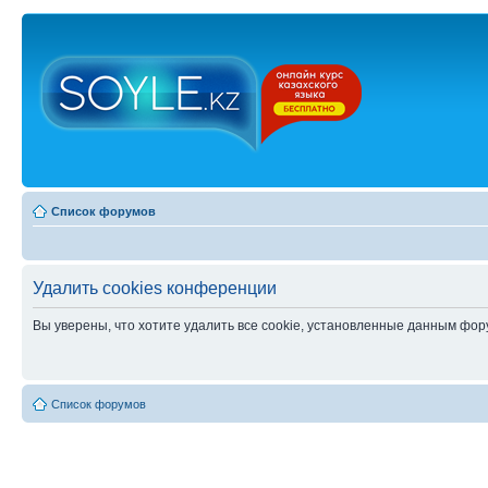
Список форумов
Удалить cookies конференции
Вы уверены, что хотите удалить все cookie, установленные данным фо
Список форумов