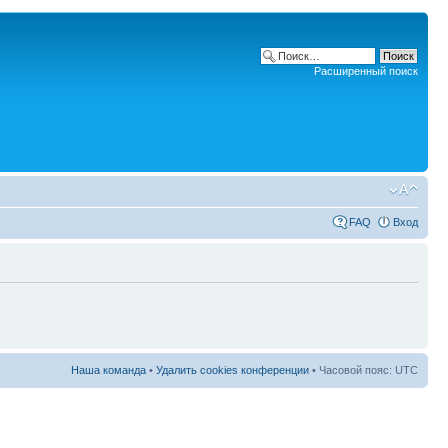
Расширенный поиск
FAQ
Вход
Наша команда
•
Удалить cookies конференции
• Часовой пояс: UTC