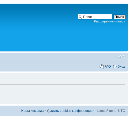
Расширенный поиск
FAQ
Вход
Наша команда
•
Удалить cookies конференции
• Часовой пояс: UTC