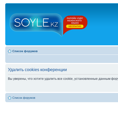
Список форумов
Удалить cookies конференции
Вы уверены, что хотите удалить все cookie, установленные данным фо
Список форумов