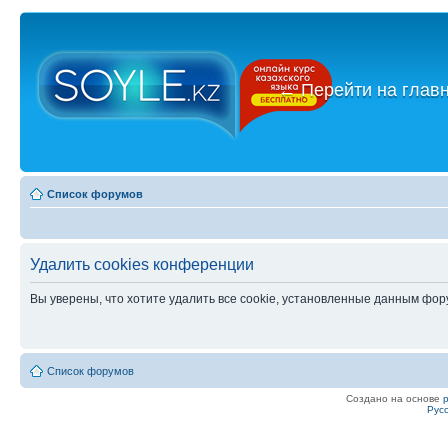
←
Перейти на глав
Список форумов
Удалить cookies конференции
Вы уверены, что хотите удалить все cookie, установленные данным фо
Список форумов
Создано на основе
Рус