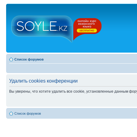
Список форумов
Удалить cookies конференции
Вы уверены, что хотите удалить все cookie, установленные данным фо
Список форумов