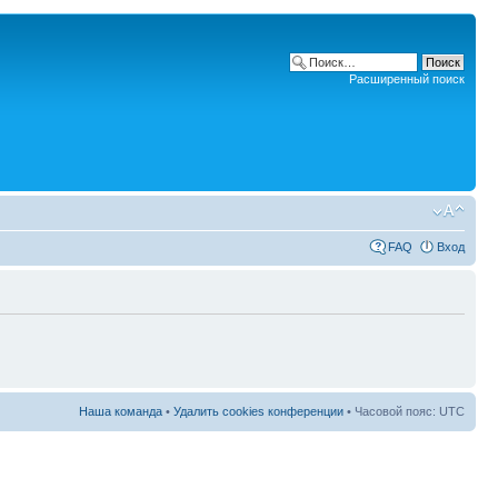
Расширенный поиск
FAQ
Вход
Наша команда
•
Удалить cookies конференции
• Часовой пояс: UTC