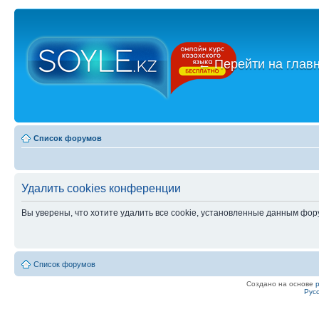
←
Перейти на глав
Список форумов
Удалить cookies конференции
Вы уверены, что хотите удалить все cookie, установленные данным фо
Список форумов
Создано на основе
Рус