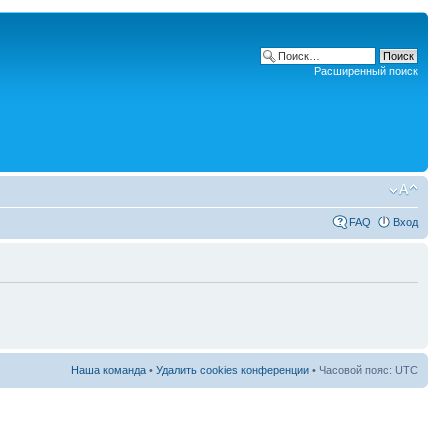
Расширенный поиск
FAQ
Вход
Наша команда
•
Удалить cookies конференции
• Часовой пояс: UTC