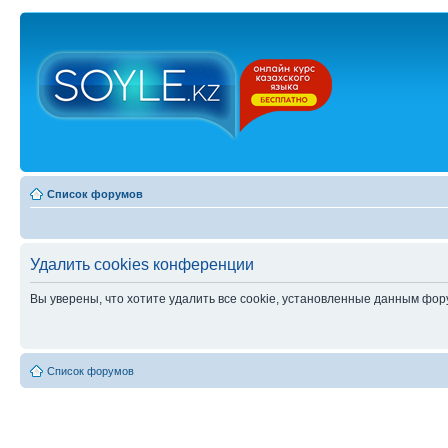
Список форумов
Удалить cookies конференции
Вы уверены, что хотите удалить все cookie, установленные данным фо
Список форумов