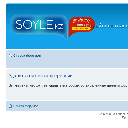
←
Перейти на глав
Список форумов
Удалить cookies конференции
Вы уверены, что хотите удалить все cookie, установленные данным фо
Список форумов
Создано на основе
Рус