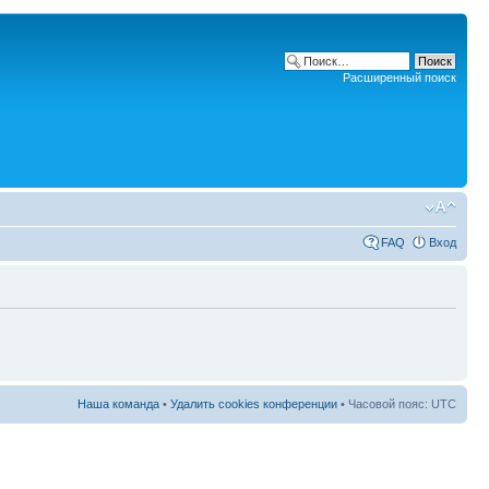
Расширенный поиск
FAQ
Вход
Наша команда
•
Удалить cookies конференции
• Часовой пояс: UTC