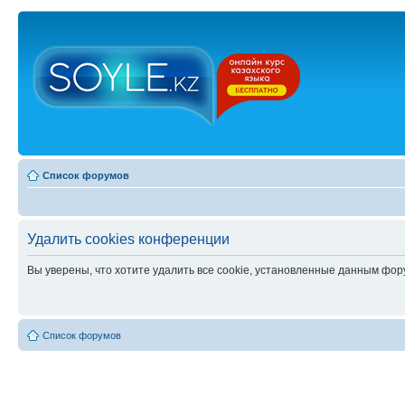
Список форумов
Удалить cookies конференции
Вы уверены, что хотите удалить все cookie, установленные данным фо
Список форумов