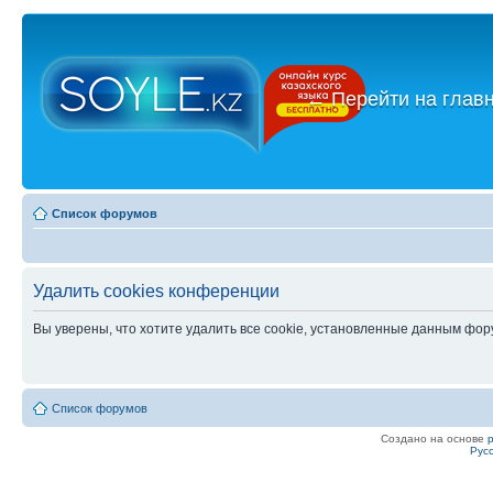
←
Перейти на глав
Список форумов
Удалить cookies конференции
Вы уверены, что хотите удалить все cookie, установленные данным фо
Список форумов
Создано на основе
Рус