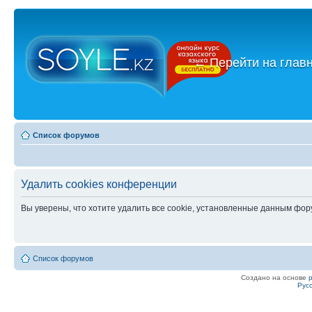
←
Перейти на глав
Список форумов
Удалить cookies конференции
Вы уверены, что хотите удалить все cookie, установленные данным фо
Список форумов
Создано на основе
Рус