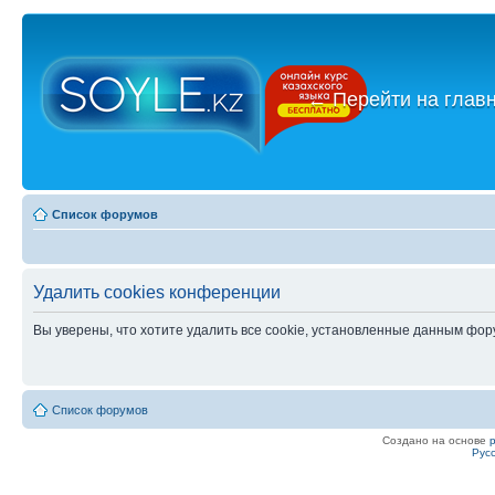
←
Перейти на глав
Список форумов
Удалить cookies конференции
Вы уверены, что хотите удалить все cookie, установленные данным фо
Список форумов
Создано на основе
Рус