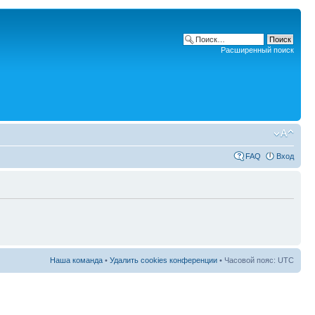
Расширенный поиск
FAQ
Вход
Наша команда
•
Удалить cookies конференции
• Часовой пояс: UTC