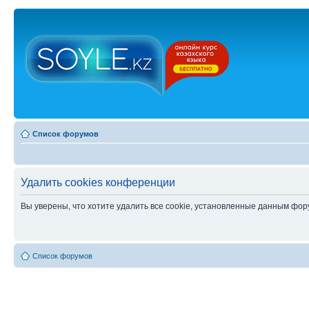
Список форумов
Удалить cookies конференции
Вы уверены, что хотите удалить все cookie, установленные данным фо
Список форумов