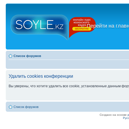
←
Перейти на глав
Список форумов
Удалить cookies конференции
Вы уверены, что хотите удалить все cookie, установленные данным фо
Список форумов
Создано на основе
Рус