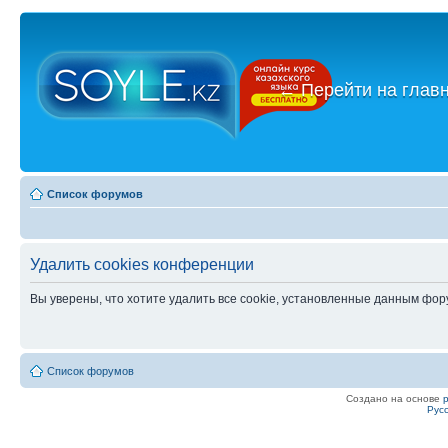
←
Перейти на глав
Список форумов
Удалить cookies конференции
Вы уверены, что хотите удалить все cookie, установленные данным фо
Список форумов
Создано на основе
Рус