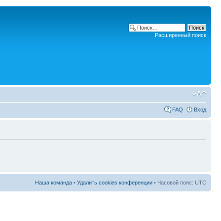
Расширенный поиск
FAQ
Вход
Наша команда
•
Удалить cookies конференции
• Часовой пояс: UTC