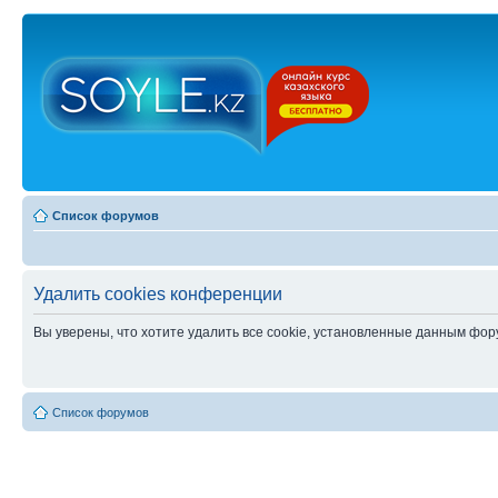
Список форумов
Удалить cookies конференции
Вы уверены, что хотите удалить все cookie, установленные данным фо
Список форумов