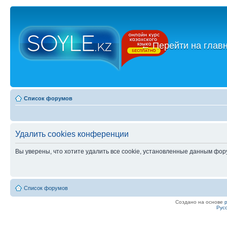
←
Перейти на глав
Список форумов
Удалить cookies конференции
Вы уверены, что хотите удалить все cookie, установленные данным фо
Список форумов
Создано на основе
Рус