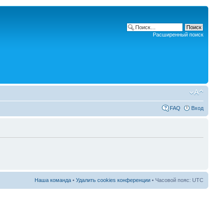
Расширенный поиск
FAQ
Вход
Наша команда
•
Удалить cookies конференции
• Часовой пояс: UTC