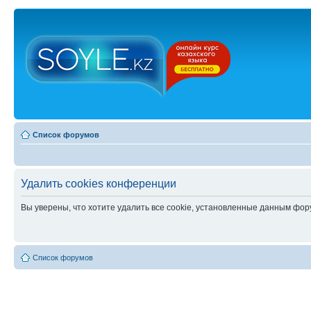
Список форумов
Удалить cookies конференции
Вы уверены, что хотите удалить все cookie, установленные данным фо
Список форумов