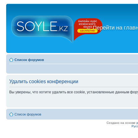
←
Перейти на глав
Список форумов
Удалить cookies конференции
Вы уверены, что хотите удалить все cookie, установленные данным фо
Список форумов
Создано на основе
Рус