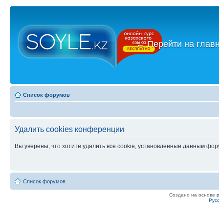
←
Перейти на глав
Список форумов
Удалить cookies конференции
Вы уверены, что хотите удалить все cookie, установленные данным фо
Список форумов
Создано на основе
Рус