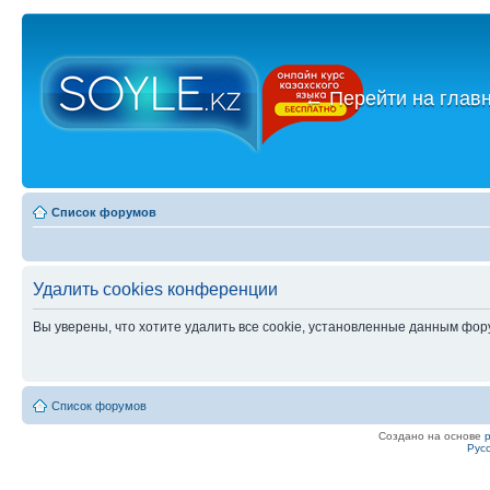
←
Перейти на глав
Список форумов
Удалить cookies конференции
Вы уверены, что хотите удалить все cookie, установленные данным фо
Список форумов
Создано на основе
Рус