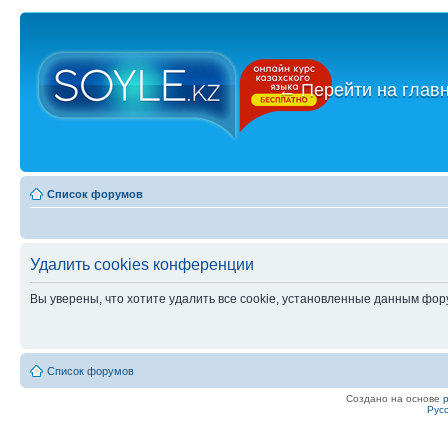
←
Перейти на глав
Список форумов
Удалить cookies конференции
Вы уверены, что хотите удалить все cookie, установленные данным фо
Список форумов
Создано на основе
Рус